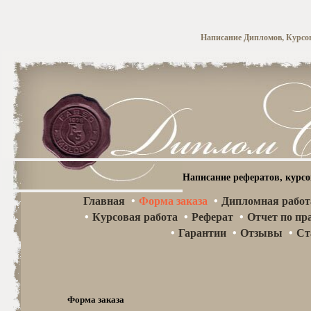
Написание Дипломов, Курсов
Написание рефератов, курс
Главная
Форма заказа
•
Дипломная работ
•
•
Курсовая работа
•
Реферат
•
Отчет по пр
•
Гарантии
•
Отзывы
•
Ст
Форма заказа