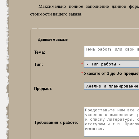
Максимально полное заполнение данной фор
стоимости вашего заказа.
Данные о заказе
Тема:
Тип:
Укажите от 1 до 3-х предме
Предмет:
Требования к работе: