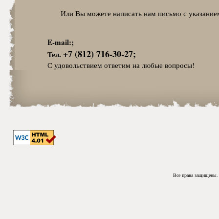
Или Вы можете написать нам письмо с указанием
E-mail:;
+7 (812) 716-30-27;
Тел.
С удовольствием ответим на любые вопросы!
Все права защищены. 