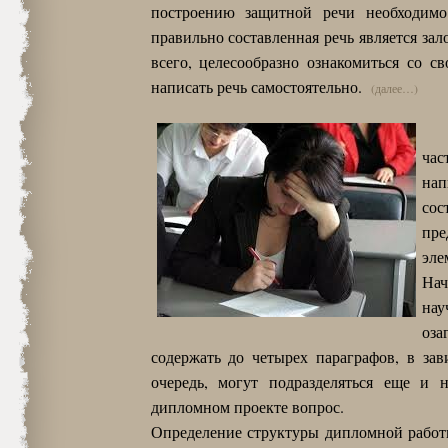
построению защитной речи необходимо
правильно составленная речь является за
всего, целесообразно ознакомиться со св
написать речь самостоятельно.
(далее…)
ча
нап
со
пр
эле
Нач
нау
оза
содержать до четырех параграфов, в за
очередь, могут подразделяться еще и 
дипломном проекте вопрос.
Определение структуры дипломной работы