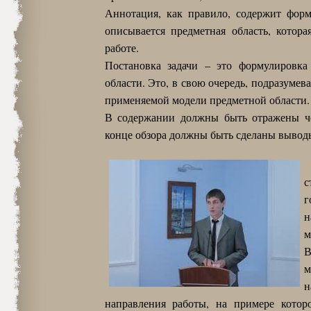
Аннотация, как правило, содержит форм
описывается предметная область, котора
работе.
Постановка задачи – это формулировка
области. Это, в свою очередь, подразуме
применяемой модели предметной области.
В содержании должны быть отражены че
конце обзора должны быть сделаны вывод
с
г
н
м
В
м
н
направления работы, на примере котор