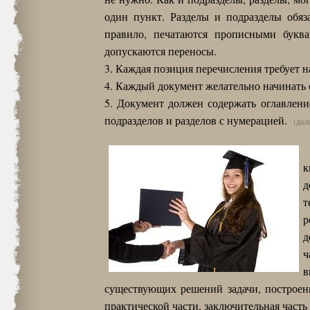
один пункт. Разделы и подразделы обяз
правило, печатаются прописными букв
допускаются переносы.
3. Каждая позиция перечисления требует н
4. Каждый документ желательно начинать 
5. Документ должен содержать оглавлени
подразделов и разделов с нумерацией.
(дал
к
д
т
р
д
ч
в
существующих решений задачи, построени
практической части, заключительная часть