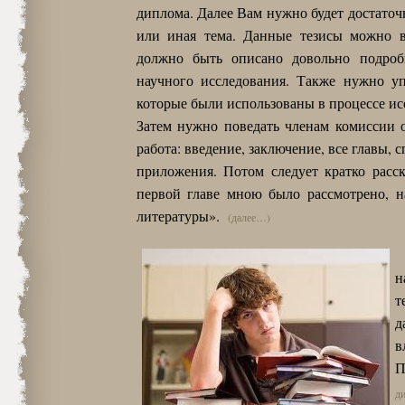
диплома. Далее Вам нужно будет достаточ
или иная тема. Данные тезисы можно вы
должно быть описано довольно подроб
научного исследования. Также нужно уп
которые были использованы в процессе ис
Затем нужно поведать членам комиссии о
работа: введение, заключение, все главы,
приложения. Потом следует кратко расс
первой главе мною было рассмотрено, н
литературы».
(далее…)
н
т
д
в
П
д